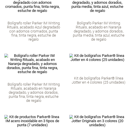
Parker Jotter Xl Bol
Bolígrafo Parker IM Writing
Mate Monochrom
Rituals, acabado Azul degradado
Mediana, Tinta Azul
con adornos cromados, punta
De Regal
media, tinta azul, estuche de
regalo
Bolígrafo roller Parker IM Writing
Bolígrafo Parker 
Rituals, acabado Azul degradado
Rituals, acabado 
con adornos cromados, punta
degradado, y adorn
fina, tinta negra, estuche de
punta media, tinta a
regalo
de regal