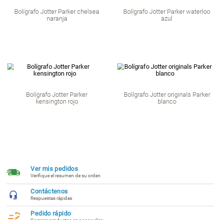
Roller ball Parker IM premium
Roller ball Parker
pearl tinta negra
celeste tinta
Bolígrafo Jotter ori
Bolígrafo Jotter Parker royal azul
rojo