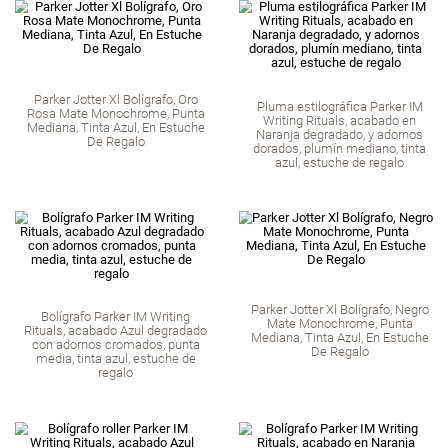
con borde cromado, en Estuche
Mediana, Tinta Azul
De Regalo
De Regal
Parker Jotter Xl Bolígrafo, Oro
Pluma estilográfic
Rosa Mate Monochrome, Punta
Writing Rituals, 
Mediana, Tinta Azul, En Estuche
Naranja degradado
De Regalo
dorados, plumín med
azul, estuche d