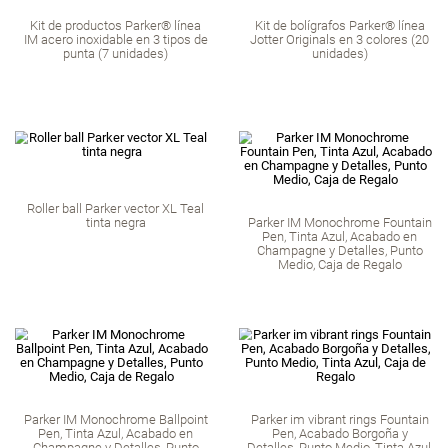
Kit de bolígrafos P
Jotter en 4 colores 
Bolígrafo roller Parker IM Writing
Rituals, acabado en Naranja
degradado, y adornos dorados,
punta fina, tinta negra, estuche
de regalo
Kit de productos Parker® línea
Kit de bolígrafos P
IM acero inoxidable en 3 tipos de
Jotter Originals en 3 colores (20
punta (7 unidades)
unidades