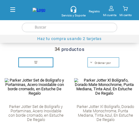
Registro
Mi cue
Servicio y Soporte
Haz tu compra usando 2 tarjetas
34
productos
Parker Jotter Set de Bolígrafo y
Parker Jotter Xl Bolí
Portaminas, Acero Inoxidable
Mate Monochrom