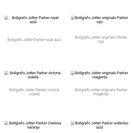
Roller ball Parker I
Roller ball Parker vector XL negro
tinta negra
Pluma fuente Parker IM premium
Bolígrafo Parker 
celeste tinta negra
pearl tinta 